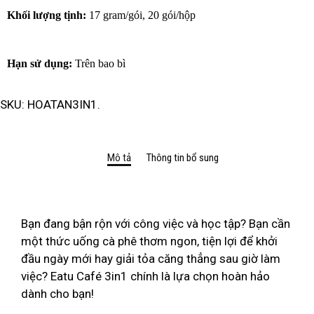
Khối lượng tịnh:
17 gram/gói, 20 gói/hộp
Hạn sử dụng:
Trên bao bì
SKU:
HOATAN3IN1
.
Mô tả
Thông tin bổ sung
Bạn đang bận rộn với công việc và học tập? Bạn cần
một thức uống cà phê thơm ngon, tiện lợi để khởi
đầu ngày mới hay giải tỏa căng thẳng sau giờ làm
việc? Eatu Café 3in1 chính là lựa chọn hoàn hảo
dành cho bạn!