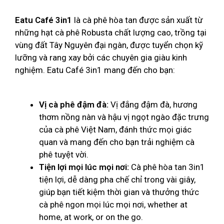
Eatu Café 3in1
là cà phê hòa tan được sản xuất từ
những hạt cà phê Robusta chất lượng cao, trồng tại
vùng đất Tây Nguyên đại ngàn, được tuyển chọn kỹ
lưỡng và rang xay bởi các chuyên gia giàu kinh
nghiệm. Eatu Café 3in1 mang đến cho bạn:
Vị cà phê đậm đà:
Vị đắng đậm đà, hương
thơm nồng nàn và hậu vị ngọt ngào đặc trưng
của cà phê Việt Nam, đánh thức mọi giác
quan và mang đến cho bạn trải nghiệm cà
phê tuyệt vời.
Tiện lợi mọi lúc mọi nơi:
Cà phê hòa tan 3in1
tiện lợi, dễ dàng pha chế chỉ trong vài giây,
giúp bạn tiết kiệm thời gian và thưởng thức
cà phê ngon mọi lúc mọi nơi, whether at
home, at work, or on the go.