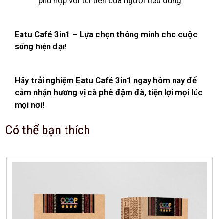
phù hợp với túi tiền của người tiêu dùng.
Eatu Café 3in1 – Lựa chọn thông minh cho cuộc
sống hiện đại!
Hãy trải nghiệm Eatu Café 3in1 ngay hôm nay để
cảm nhận hương vị cà phê đậm đà, tiện lợi mọi lúc
mọi nơi!
Có thể bạn thích
Trọng lượng
20 kg