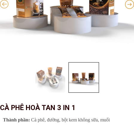
CÀ PHÊ HOÀ TAN 3 IN 1
Thành phần:
 Cà phê, đường, bột kem không sữa, muối