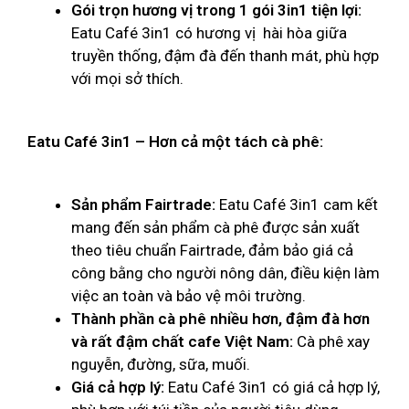
Gói trọn hương vị trong 1 gói 3in1 tiện lợi:
Eatu Café 3in1 có hương vị hài hòa giữa
truyền thống, đậm đà đến thanh mát, phù hợp
với mọi sở thích.
Eatu Café 3in1 – Hơn cả một tách cà phê:
Sản phẩm Fairtrade:
Eatu Café 3in1 cam kết
mang đến sản phẩm cà phê được sản xuất
theo tiêu chuẩn Fairtrade, đảm bảo giá cả
công bằng cho người nông dân, điều kiện làm
việc an toàn và bảo vệ môi trường.
Thành phần cà phê nhiều hơn, đậm đà hơn
và rất đậm chất cafe Việt Nam:
Cà phê xay
nguyễn, đường, sữa, muối.
Giá cả hợp lý:
Eatu Café 3in1 có giá cả hợp lý,