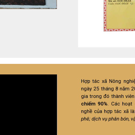
Hợp tác xã Nông nghi
ngày 25 tháng 8 năm 20
gia trong đó thành viên
chiếm 90%
. Các hoạt
nghề của hợp tác xã là
phê; dịch vụ phân bón, v