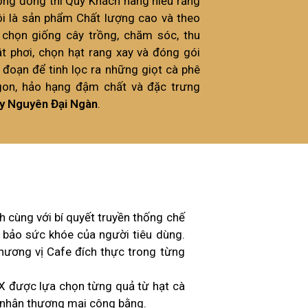
cộng đồng thì Quý Khách hàng hiểu rằng
i là sản phẩm Chất lượng cao và theo
 chọn giống cây trồng, chăm sóc, thu
ật phơi, chọn hạt rang xay và đóng gói
 đoạn để tinh lọc ra những giọt cà phê
gon, hảo hạng đậm chất và đặc trưng
y Nguyên Đại Ngàn
.
 cùng với bí quyết truyền thống chế
 bảo sức khóe của người tiêu dùng.
hương vị Cafe đích thực trong từng
X được lựa chọn từng quả từ hạt cà
 nhận thương mại công bằng.