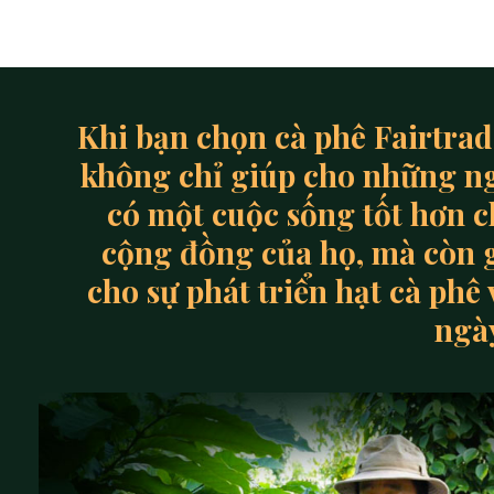
Khi bạn chọn cà phê Fairtra
không chỉ giúp cho những n
có một cuộc sống tốt hơn c
cộng đồng của họ, mà còn 
cho sự phát triển hạt cà phê
ngà