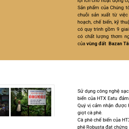
lợi ích cho hoạt động 
Sản phẩm của Chúng tô
chuỗi sản xuất từ việc
hoạch, chế biến, kỹ thu
có quy trình gồm 9 giai
có chất lượng thơm n
của
vùng đất Bazan Tâ
Sử dụng công nghệ sạch
biến của HTX Eatu đảm
Quý vị cảm nhận được 
giọt cà phê.
Cà phê chế biến của HT
phê Robusta đạt chứng