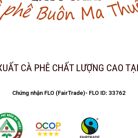
XUẤT CÀ PHÊ CHẤT LƯỢNG CAO TẠI
Chứng nhận FLO (FairTrade)- FLO ID: 33762