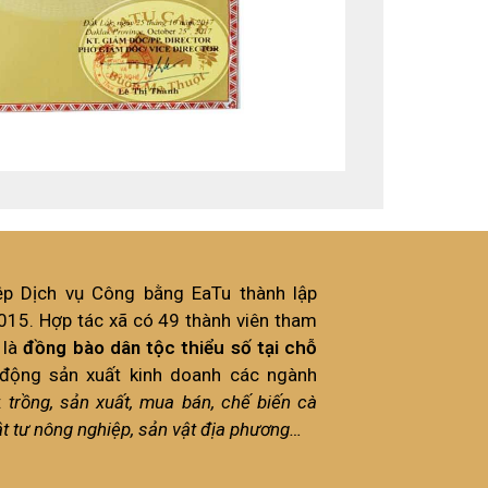
ệp Dịch vụ Công bằng EaTu thành lập
15. Hợp tác xã có 49 thành viên tham
 là
đồng bào dân tộc thiểu số tại chỗ
 động sản xuất kinh doanh các ngành
:
trồng, sản xuất, mua bán, chế biến cà
ật tư nông nghiệp, sản vật địa phương…