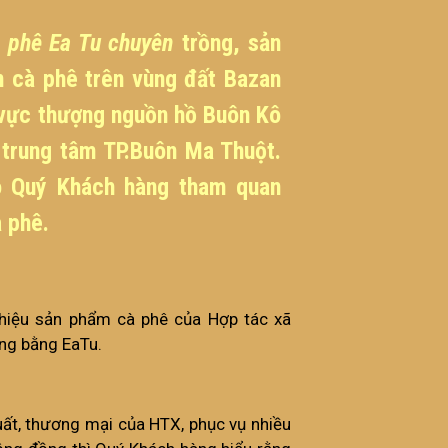
 phê Ea Tu chuyên
trồng, sản
n cà phê trên vùng đất Bazan
vực thượng nguồn hồ Buôn Kô
 trung tâm TP.Buôn Ma Thuột.
o Quý Khách hàng tham quan
 phê.
hiệu sản phẩm cà phê của Hợp tác xã
ng bằng EaTu.
uất, thương mại của HTX, phục vụ nhiều