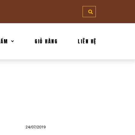
HẨM
GIỎ HÀNG
LIÊN HỆ
24/07/2019