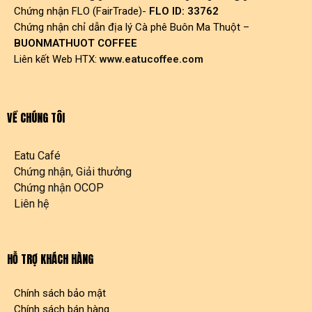
Chứng nhận FLO (FairTrade)-
FLO ID: 33762
Chứng nhận chỉ dẫn địa lý Cà phê Buôn Ma Thuột –
BUONMATHUOT COFFEE
Liên kết Web HTX:
www.eatucoffee.com
VỀ CHÚNG TÔI
Eatu Café
Chứng nhận, Giải thưởng
Chứng nhận OCOP
Liên hệ
HỖ TRỢ KHÁCH HÀNG
Chính sách bảo mật
Chính sách bán hàng