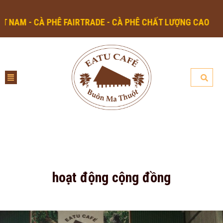
M - CÀ PHÊ FAIRTRADE - CÀ PHÊ CHẤT LƯỢNG CAO
hoạt động cộng đồng