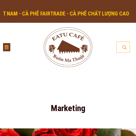
AM - CÀ PHÊ FAIRTRADE - CÀ PHÊ CHẤT LƯỢNG CAO
Marketing