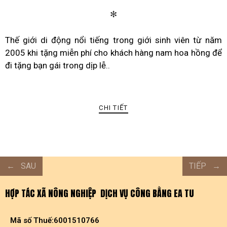
✻
Thế giới di động nổi tiếng trong giới sinh viên từ năm
2005 khi tặng miễn phí cho khách hàng nam hoa hồng để
đi tặng bạn gái trong dịp lễ..
CHI TIẾT
SAU
TIẾP
HỢP TÁC XÃ NÔNG NGHIỆP DỊCH VỤ CÔNG BẰNG EA TU
Mã số Thuế:6001510766