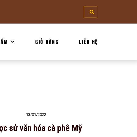
HẨM
GIỎ HÀNG
LIÊN HỆ
13/01/2022
ợc sử văn hóa cà phê Mỹ