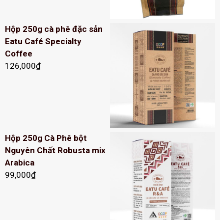
Hộp 250g cà phê đặc sản
Eatu Café Specialty
Coffee
126,000
₫
Hộp 250g Cà Phê bột
Nguyên Chất Robusta mix
Arabica
99,000
₫