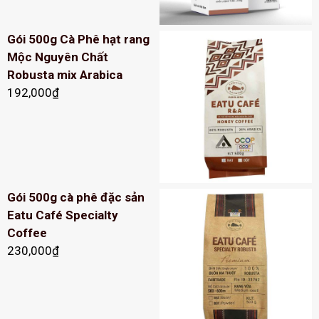
Gói 500g Cà Phê hạt rang
Mộc Nguyên Chất
Robusta mix Arabica
192,000
₫
Gói 500g cà phê đặc sản
Eatu Café Specialty
Coffee
230,000
₫