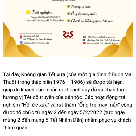
Tại đây, Không gian Tết xưa (của một gia đình ở Buôn Ma
Thuột trong thập niên 1976 – 1986) sẽ được tái hiện,
giúp du khách cảm nhận một cách đầy đủ và chân thực
hương vị Tết cổ truyền của dân tộc. Các hoạt động trải
nghiệm “Hồi ức xưa” và rút thăm “Ống tre may mắn” cũng
được tổ chức từ ngày 2 đến ngày 5/2/2022 (tức ngày
mùng 2 đến mùng 5 Tết Nhâm Dần) nhằm phục vụ khách
tham quan.