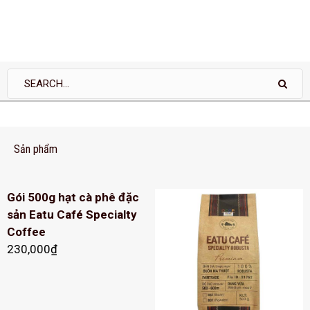
Sản phẩm
Gói 500g hạt cà phê đặc
sản Eatu Café Specialty
Coffee
230,000
₫