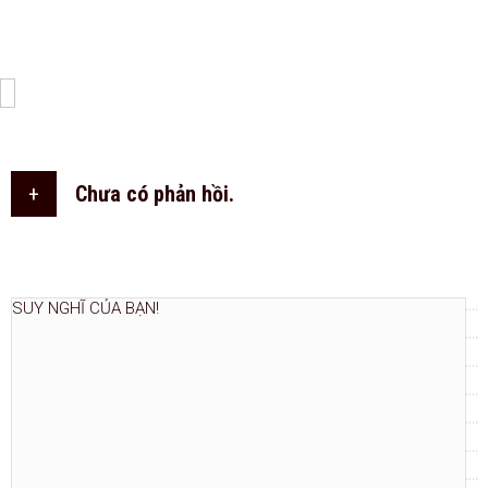
+
Chưa có phản hồi.
THÊM NGAY.