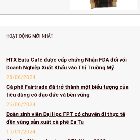
HOẠT ĐỘNG MỚI NHẤT
HTX Eatu Café được cấp chứng Nhận FDA đối với
Doanh Nghiệp Xuất Khẩu vào Thị Trường Mỹ
28/06/2024
Cà phê Fairtrade đã trở thành một biểu tượng của
tiêu dùng có đạo đức và bền vững
26/06/2024
Đoàn sinh viên Đại Học FPT có chuyến đi thực tế
đền vùng sản xuất cà phê Ea Tu
10/01/2024