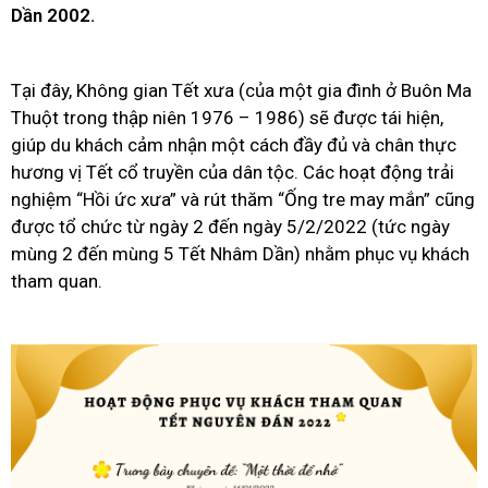
Dần 2002.
Tại đây, Không gian Tết xưa (của một gia đình ở Buôn Ma
Thuột trong thập niên 1976 – 1986) sẽ được tái hiện,
giúp du khách cảm nhận một cách đầy đủ và chân thực
hương vị Tết cổ truyền của dân tộc. Các hoạt động trải
nghiệm “Hồi ức xưa” và rút thăm “Ống tre may mắn” cũng
được tổ chức từ ngày 2 đến ngày 5/2/2022 (tức ngày
mùng 2 đến mùng 5 Tết Nhâm Dần) nhằm phục vụ khách
tham quan.