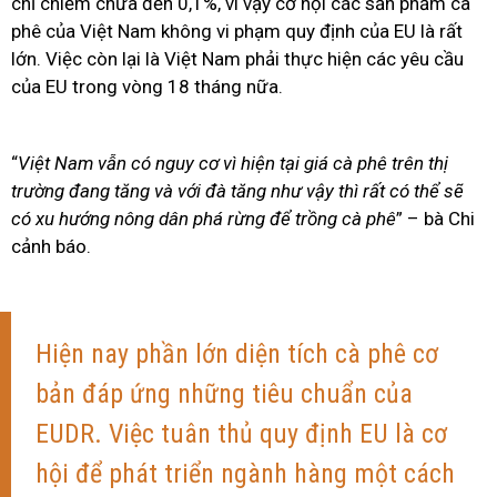
chỉ chiếm chưa đến 0,1%, vì vậy cơ hội các sản phẩm cà
phê của Việt Nam không vi phạm quy định của EU là rất
lớn. Việc còn lại là Việt Nam phải thực hiện các yêu cầu
của EU trong vòng 18 tháng nữa.
“
Việt Nam vẫn có nguy cơ vì hiện tại giá cà phê trên thị
trường đang tăng và với đà tăng như vậy thì rất có thể sẽ
có xu hướng nông dân phá rừng để trồng cà phê
” – bà Chi
cảnh báo.
Hiện nay phần lớn diện tích cà phê cơ
bản đáp ứng những tiêu chuẩn của
EUDR. Việc tuân thủ quy định EU là cơ
hội để phát triển ngành hàng một cách