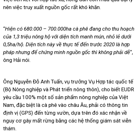
nên việc truy xuất nguồn gốc rất khó khăn.
“
Hiện có 680.000 – 700.000ha cà phê đang cho thu hoạch
của 1,3 triệu nông hộ với diện tích manh mún, nhỏ lẻ dưới
0,5ha/hộ. Diện tích này về thực tế đến trước 2020 là hợp
pháp nhưng để chứng minh nguồn gốc thì không phải dễ
“,
ông Hải nói.
Ông Nguyễn Đỗ Anh Tuấn, vụ trưởng Vụ Hợp tác quốc tế
(Bộ Nông nghiệp và Phát triển nông thôn), cho biết EUDR
yêu cầu 100% một số sản phẩm nông nghiệp của Việt
Nam, đặc biệt là cà phê vào châu Âu, phải có thông tin
định vị (GPS) đến từng vườn, dựa trên đó xác nhận về
nguy cơ gây mất rừng bằng các hệ thống giám sát viễn
thám.