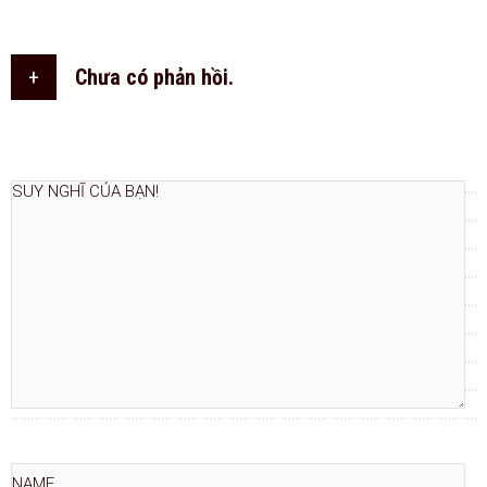
+
Chưa có phản hồi.
THÊM NGAY.