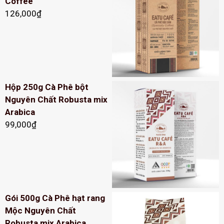
Coffee
126,000
₫
Hộp 250g Cà Phê bột
Nguyên Chất Robusta mix
Arabica
99,000
₫
Gói 500g Cà Phê hạt rang
Mộc Nguyên Chất
Robusta mix Arabica