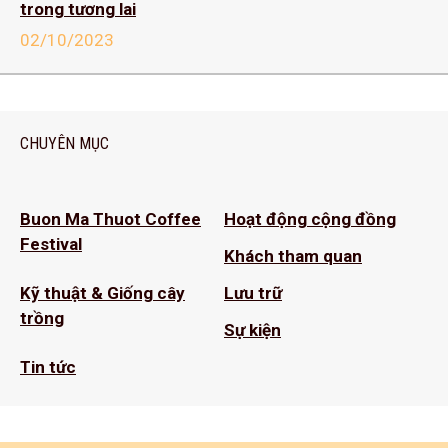
trong tương lai
02/10/2023
CHUYÊN MỤC
Buon Ma Thuot Coffee
Hoạt động cộng đồng
Festival
Khách tham quan
Kỹ thuật & Giống cây
Lưu trữ
trồng
Sự kiện
Tin tức