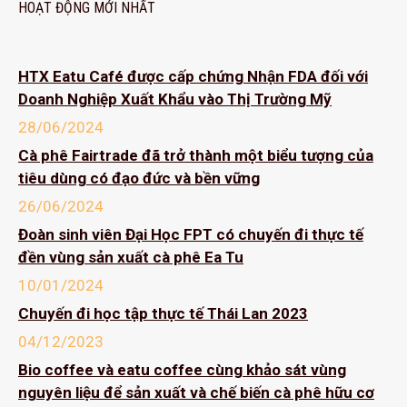
HOẠT ĐỘNG MỚI NHẤT
HTX Eatu Café được cấp chứng Nhận FDA đối với
Doanh Nghiệp Xuất Khẩu vào Thị Trường Mỹ
28/06/2024
Cà phê Fairtrade đã trở thành một biểu tượng của
tiêu dùng có đạo đức và bền vững
26/06/2024
Đoàn sinh viên Đại Học FPT có chuyến đi thực tế
đền vùng sản xuất cà phê Ea Tu
10/01/2024
Chuyến đi học tập thực tế Thái Lan 2023
04/12/2023
Bio coffee và eatu coffee cùng khảo sát vùng
nguyên liệu để sản xuất và chế biến cà phê hữu cơ