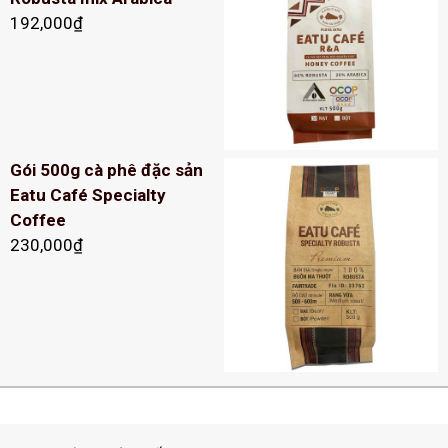
192,000
₫
Gói 500g cà phê đặc sản
Eatu Café Specialty
Coffee
230,000
₫