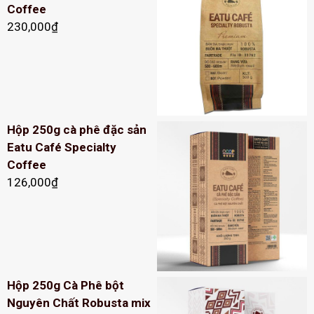
Coffee
230,000
₫
Hộp 250g cà phê đặc sản
Eatu Café Specialty
Coffee
126,000
₫
Hộp 250g Cà Phê bột
Nguyên Chất Robusta mix