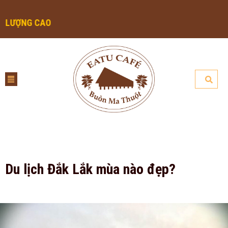
CAO
Du lịch Đắk Lắk mùa nào đẹp?