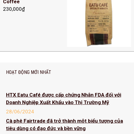
Coffee
230,000
₫
HOẠT ĐỘNG MỚI NHẤT
HTX Eatu Café được cấp chứng Nhận FDA đối với
Doanh Nghiệp Xuất Khẩu vào Thị Trường Mỹ
28/06/2024
Cà phê Fairtrade đã trở thành một biểu tượng của
tiêu dùng có đạo đức và bền vững