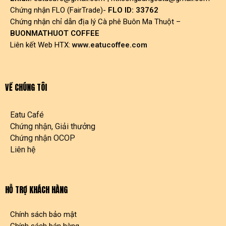
Chứng nhận FLO (FairTrade)-
FLO ID: 33762
Chứng nhận chỉ dẫn địa lý Cà phê Buôn Ma Thuột –
BUONMATHUOT COFFEE
Liên kết Web HTX:
www.eatucoffee.com
VỀ CHÚNG TÔI
Eatu Café
Chứng nhận, Giải thưởng
Chứng nhận OCOP
Liên hệ
HỖ TRỢ KHÁCH HÀNG
Chính sách bảo mật