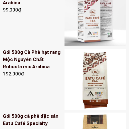
Arabica
99,000
₫
Gói 500g Cà Phê hạt rang
Mộc Nguyên Chất
Robusta mix Arabica
192,000
₫
Gói 500g cà phê đặc sản
Eatu Café Specialty