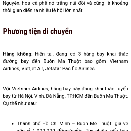
Nguyên,
hoa cà phê nở trắng núi đồi
và cũng là khoảng
thời gian diển ra nhiều lễ hội lớn nhất.
Phương tiện di chuyển
Hàng không:
Hiện tại, đang có 3 hãng bay khai thác
đường bay đến Buôn Ma Thuột bao gồm Vietnam
Airlines, Vietjet Air, Jetstar Pacific Airlines.
Với Vietnam Airlines, hãng bay này đang khai thác tuyến
bay từ Hà Nội, Vinh, Đà Nẵng, TP.HCM đến Buôn Ma Thuột.
Cụ thể như sau:
Thành phố Hồ Chí Minh – Buôn Mê Thuột: giá vé
xấp xỉ 1.000.000 đồng/chiều. Tuy nhiên, nếu bạn