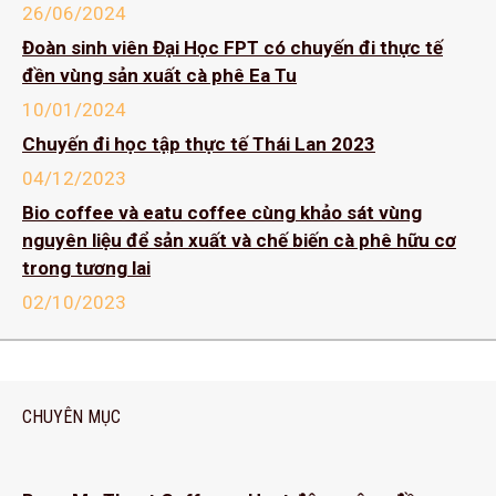
26/06/2024
Đoàn sinh viên Đại Học FPT có chuyến đi thực tế
đền vùng sản xuất cà phê Ea Tu
10/01/2024
Chuyến đi học tập thực tế Thái Lan 2023
04/12/2023
Bio coffee và eatu coffee cùng khảo sát vùng
nguyên liệu để sản xuất và chế biến cà phê hữu cơ
trong tương lai
02/10/2023
CHUYÊN MỤC