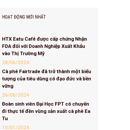
HOẠT ĐỘNG MỚI NHẤT
HTX Eatu Café được cấp chứng Nhận
FDA đối với Doanh Nghiệp Xuất Khẩu
vào Thị Trường Mỹ
28/06/2024
Cà phê Fairtrade đã trở thành một biểu
tượng của tiêu dùng có đạo đức và bền
vững
26/06/2024
Đoàn sinh viên Đại Học FPT có chuyến
đi thực tế đền vùng sản xuất cà phê Ea
Tu
10/01/2024