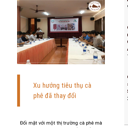
Xu hướng tiêu thụ cà
phê đã thay đổi
Đối mặt với một thị trường cà phê mà