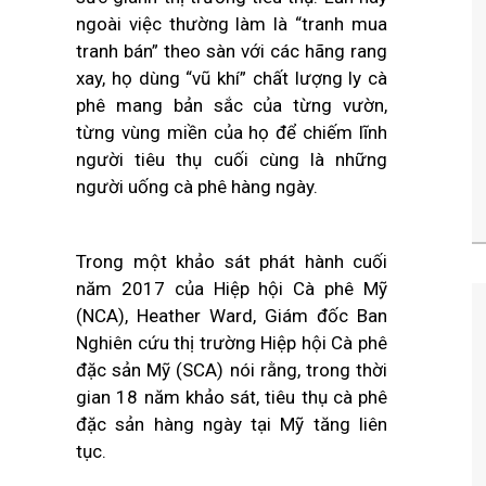
ngoài việc thường làm là “tranh mua
tranh bán” theo sàn với các hãng rang
xay, họ dùng “vũ khí” chất lượng ly cà
phê mang bản sắc của từng vườn,
từng vùng miền của họ để chiếm lĩnh
người tiêu thụ cuối cùng là những
người uống cà phê hàng ngày.
Trong một khảo sát phát hành cuối
năm 2017 của Hiệp hội Cà phê Mỹ
(NCA), Heather Ward, Giám đốc Ban
Nghiên cứu thị trường Hiệp hội Cà phê
đặc sản Mỹ (SCA) nói rằng, trong thời
gian 18 năm khảo sát, tiêu thụ cà phê
đặc sản hàng ngày tại Mỹ tăng liên
tục.