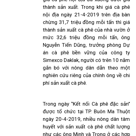
thành sản xuất. Trong khi giá cà phê
nội địa ngày 21-4-2019 trên địa bàn
chừng 31,7 triệu đồng mỗi tấn thì giá
thành sản xuất cà phê của nhà vườn ở
mức 32,6 triệu đồng mỗi tấn, ông
Nguyễn Tiến Dũng, trưởng phòng Dự
án cà phê bền vững của công ty
Simexco Daklak, người có trên 10 năm
gắn bó với nông dân dẫn theo một
nghiên cứu riêng của chính ông về chi
phí sản xuất cà phê.
Trong ngày ‘’Kết nối Cà phê đặc sản’’
được tổ chức tại TP. Buôn Ma Thuột
ngày 20-4-2019, nhiều nông dân tâm
huyết với sản xuất cà phê chất lượng
như các ông Minh và Trọng ở các hợp