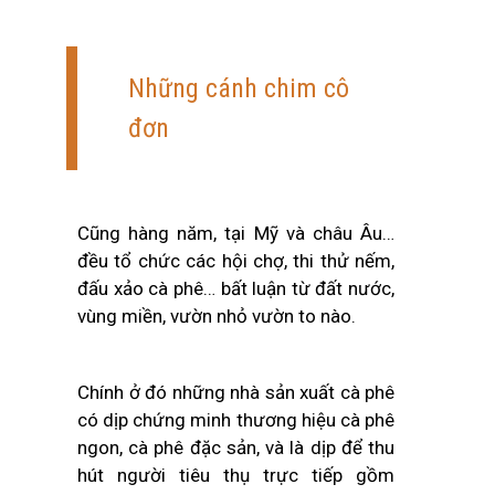
Những cánh chim cô
đơn
Cũng hàng năm, tại Mỹ và châu Âu…
đều tổ chức các hội chợ, thi thử nếm,
đấu xảo cà phê… bất luận từ đất nước,
vùng miền, vườn nhỏ vườn to nào.
Chính ở đó những nhà sản xuất cà phê
có dịp chứng minh thương hiệu cà phê
ngon, cà phê đặc sản, và là dịp để thu
hút người tiêu thụ trực tiếp gồm