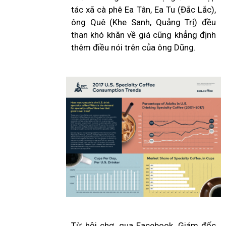
tác xã cà phê Ea Tân, Ea Tu (Đắc Lắc),
ông Quê (Khe Sanh, Quảng Trị) đều
than khó khăn về giá cũng khẳng định
thêm điều nói trên của ông Dũng.
Từ hội chợ, qua Facebook, Giám đốc