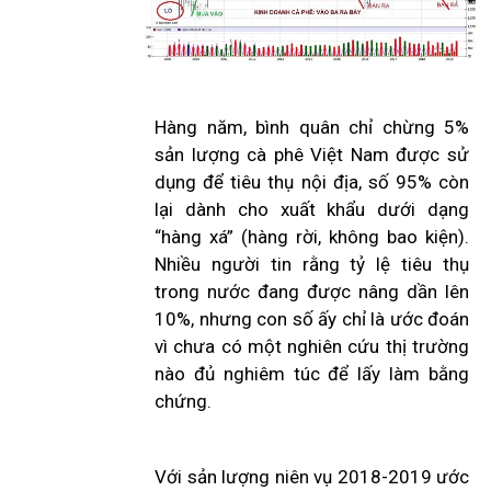
Hàng năm, bình quân chỉ chừng 5%
sản lượng cà phê Việt Nam được sử
dụng để tiêu thụ nội địa, số 95% còn
lại dành cho xuất khẩu dưới dạng
“hàng xá” (hàng rời, không bao kiện).
Nhiều người tin rằng tỷ lệ tiêu thụ
trong nước đang được nâng dần lên
10%, nhưng con số ấy chỉ là ước đoán
vì chưa có một nghiên cứu thị trường
nào đủ nghiêm túc để lấy làm bằng
chứng.
Với sản lượng niên vụ 2018-2019 ước