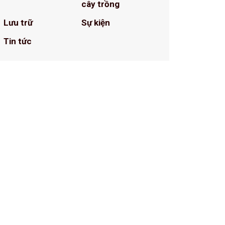
cây trồng
Lưu trữ
Sự kiện
Tin tức