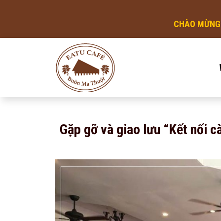
CHÀO MỪNG QUÝ KHÁCH ĐẾN VỚI VÙ
Gặp gỡ và giao lưu “Kết nối c