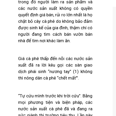
trong đó người làm ra sản phẩm và
các nước sản xuất không có quyền
quyết định giá bán, rủi ro lớn nhất là họ
chặt bỏ cây cà phê do không bảo đảm
được sinh kế của gia đình, thậm chí có
người đang tìm cách bán vườn bán
nhà để tìm nơi khác làm ăn.
Giá cà phê thấp đến nỗi các nước sản
xuất đã ra lời kêu gọi các sàn giao
dịch phái sinh “nương tay” (1) không
thì nông dân cà phê “chết mất’”.
“Tự cứu mình trước khi trời cứu”. Bằng
mọi phương tiện và biện pháp, các
nước sản xuất cà phê đã và đang ra
sức giành thị trường tiêu thụ. Lần này