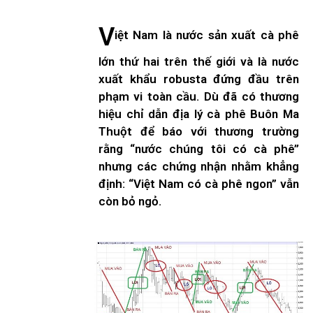
V
iệt Nam là nước sản xuất cà phê
lớn thứ hai trên thế giới và là nước
xuất khẩu robusta đứng đầu trên
phạm vi toàn cầu. Dù đã có thương
hiệu chỉ dẫn địa lý cà phê Buôn Ma
Thuột để báo với thương trường
rằng “nước chúng tôi có cà phê’’
nhưng các chứng nhận nhằm khẳng
định: “Việt Nam có cà phê ngon” vẫn
còn bỏ ngỏ.