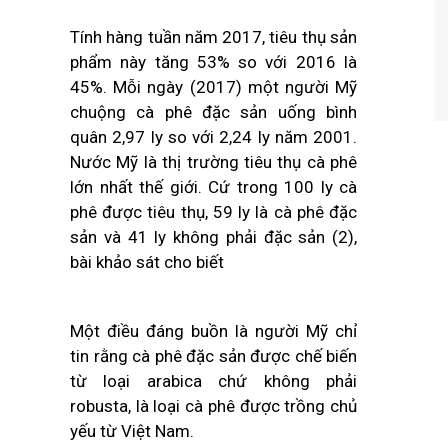
Tính hàng tuần năm 2017, tiêu thụ sản
phẩm này tăng 53% so với 2016 là
45%. Mỗi ngày (2017) một người Mỹ
chuộng cà phê đặc sản uống bình
quân 2,97 ly so với 2,24 ly năm 2001.
Nước Mỹ là thị trường tiêu thụ cà phê
lớn nhất thế giới. Cứ trong 100 ly cà
phê được tiêu thụ, 59 ly là cà phê đặc
sản và 41 ly không phải đặc sản (2),
bài khảo sát cho biết
Một điều đáng buồn là người Mỹ chỉ
tin rằng cà phê đặc sản được chế biến
từ loại arabica chứ không phải
robusta, là loại cà phê được trồng chủ
yếu từ Việt Nam.