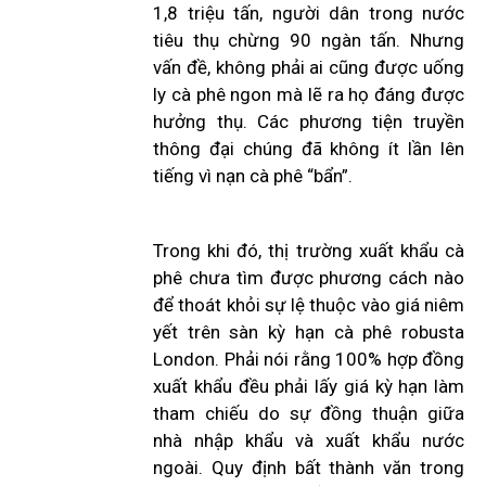
1,8 triệu tấn, người dân trong nước
tiêu thụ chừng 90 ngàn tấn. Nhưng
vấn đề, không phải ai cũng được uống
ly cà phê ngon mà lẽ ra họ đáng được
hưởng thụ. Các phương tiện truyền
thông đại chúng đã không ít lần lên
tiếng vì nạn cà phê “bẩn”.
Trong khi đó, thị trường xuất khẩu cà
phê chưa tìm được phương cách nào
để thoát khỏi sự lệ thuộc vào giá niêm
yết trên sàn kỳ hạn cà phê robusta
London. Phải nói rằng 100% hợp đồng
xuất khẩu đều phải lấy giá kỳ hạn làm
tham chiếu do sự đồng thuận giữa
nhà nhập khẩu và xuất khẩu nước
ngoài. Quy định bất thành văn trong