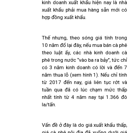
kinh doanh xuất khẩu hiện nay là nhà
xuất khẩu phải mua hàng sẵn mới có
hợp đồng xuất khẩu.
Thế nhưng, theo sóng giá tính trong
10 năm đổ lại đây, nếu mua bán cà phê
theo luật ấy, các nhà kinh doanh cà
phê trong nước ‘’vào ba ra bảy’’, tức chỉ
có 3 năm kinh doanh có lời và đến 7
năm thua lỗ (xem hình 1). Nếu chỉ tính
từ 2017 đến nay, giá liên tục rớt và
tuần qua đã có lúc chạm mức thấp
nhất tính từ 4 năm nay tại 1.366 đô
la/tấn.
Vấn đề ở đây là do giá xuất khẩu thấp,
giá cà phê nội địa đã xuống dưới giá