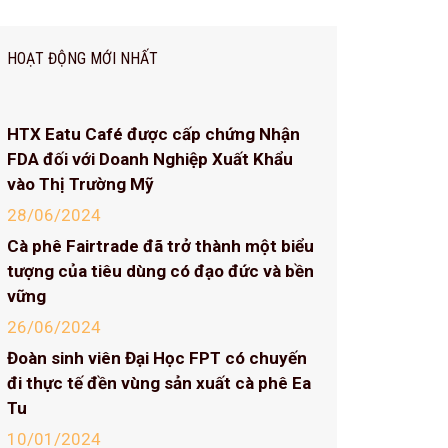
HOẠT ĐỘNG MỚI NHẤT
HTX Eatu Café được cấp chứng Nhận
FDA đối với Doanh Nghiệp Xuất Khẩu
vào Thị Trường Mỹ
28/06/2024
Cà phê Fairtrade đã trở thành một biểu
tượng của tiêu dùng có đạo đức và bền
vững
26/06/2024
Đoàn sinh viên Đại Học FPT có chuyến
đi thực tế đền vùng sản xuất cà phê Ea
Tu
10/01/2024