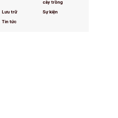
cây trồng
Lưu trữ
Sự kiện
Tin tức