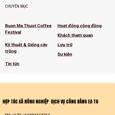
CHUYÊN MỤC
Buon Ma Thuot Coffee
Hoạt động cộng đồng
Festival
Khách tham quan
Kỹ thuật & Giống cây
Lưu trữ
trồng
Sự kiện
Tin tức
HỢP TÁC XÃ NÔNG NGHIỆP DỊCH VỤ CÔNG BẰNG EA TU