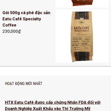
Gói 500g cà phê đặc sản
Eatu Café Specialty
Coffee
230,000
₫
HOẠT ĐỘNG MỚI NHẤT
HTX Eatu Café được cấp chứng Nhận FDA đối với
Doanh Nghiệp Xuất Khẩu vào Thị Trường Mỹ