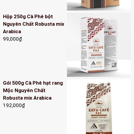
Hộp 250g Cà Phê bột
Nguyên Chất Robusta mix
Arabica
99,000
₫
Gói 500g Cà Phê hạt rang
Mộc Nguyên Chất
Robusta mix Arabica
192,000
₫