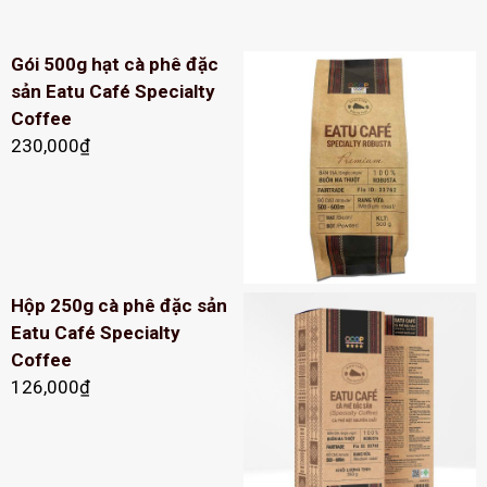
Gói 500g hạt cà phê đặc
sản Eatu Café Specialty
Coffee
230,000
₫
Hộp 250g cà phê đặc sản
Eatu Café Specialty
Coffee
126,000
₫