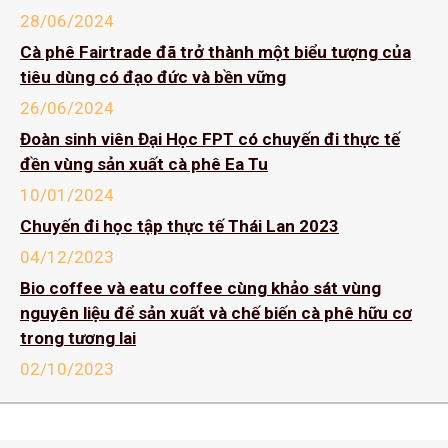
28/06/2024
Cà phê Fairtrade đã trở thành một biểu tượng của
tiêu dùng có đạo đức và bền vững
26/06/2024
Đoàn sinh viên Đại Học FPT có chuyến đi thực tế
đền vùng sản xuất cà phê Ea Tu
10/01/2024
Chuyến đi học tập thực tế Thái Lan 2023
04/12/2023
Bio coffee và eatu coffee cùng khảo sát vùng
nguyên liệu để sản xuất và chế biến cà phê hữu cơ
trong tương lai
02/10/2023