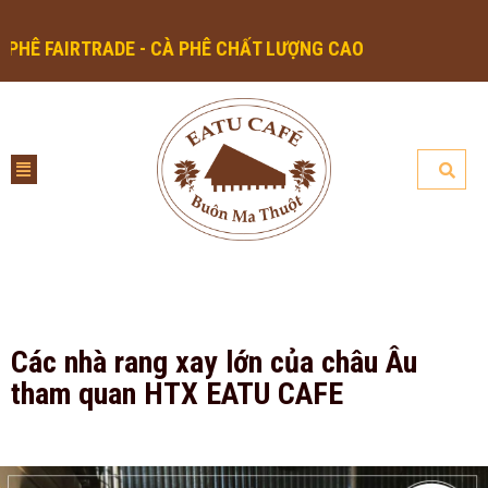
RTRADE - CÀ PHÊ CHẤT LƯỢNG CAO
Các nhà rang xay lớn của châu Âu
tham quan HTX EATU CAFE