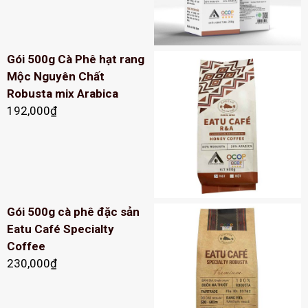
Gói 500g Cà Phê hạt rang
Mộc Nguyên Chất
Robusta mix Arabica
192,000
₫
Gói 500g cà phê đặc sản
Eatu Café Specialty
Coffee
230,000
₫