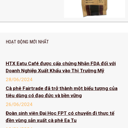
HOẠT ĐỘNG MỚI NHẤT
HTX Eatu Café được cấp chứng Nhận FDA đối với
Doanh Nghiệp Xuất Khẩu vào Thị Trường Mỹ
28/06/2024
Cà phê Fairtrade đã trở thành một biểu tượng của
tiêu dùng có đạo đức và bền vững
26/06/2024
Đoàn sinh viên Đại Học FPT có chuyến đi thực tế
đền vùng sản xuất cà phê Ea Tu