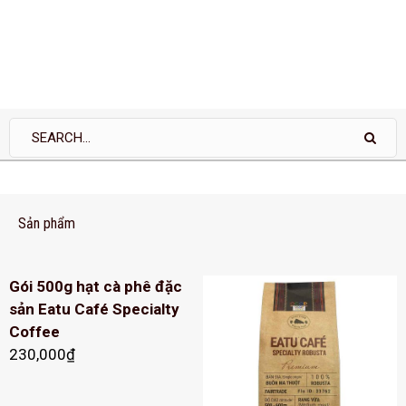
Sản phẩm
Gói 500g hạt cà phê đặc
sản Eatu Café Specialty
Coffee
230,000
₫