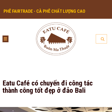
IRTRADE - CÀ PHÊ CHẤT LƯỢNG CAO
Eatu Café có chuyến đi công tác
thành công tốt đẹp ở đảo Bali