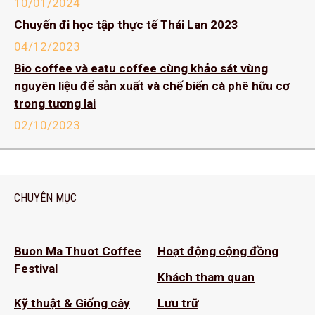
10/01/2024
Chuyến đi học tập thực tế Thái Lan 2023
04/12/2023
Bio coffee và eatu coffee cùng khảo sát vùng
nguyên liệu để sản xuất và chế biến cà phê hữu cơ
trong tương lai
02/10/2023
CHUYÊN MỤC
Buon Ma Thuot Coffee
Hoạt động cộng đồng
Festival
Khách tham quan
Kỹ thuật & Giống cây
Lưu trữ