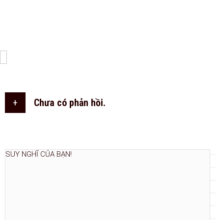
+
Chưa có phản hồi.
THÊM NGAY.