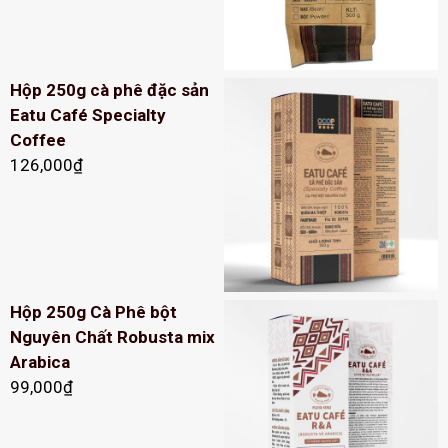
Hộp 250g cà phê đặc sản
Eatu Café Specialty
Coffee
126,000
₫
Hộp 250g Cà Phê bột
Nguyên Chất Robusta mix
Arabica
99,000
₫